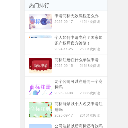
热门排行
申请商标无效流程怎么办
2025-09-17
41214次阅读
个人如何申请专利？国家知
识产权局官方答复！
2024-11-25
25331次阅读
商标注册在什么单位申请
2025-09-15
21618次阅读
两个公司可以注册同一个商
标吗
2025-09-08
20885次阅读
商标能够以个人名义申请注
册吗
2025-09-17
20161次阅读
公司注销以后商标还有效吗