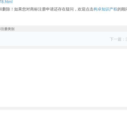
78.html
和删除！如果您对商标注册申请还存在疑问，欢迎点击
构卓知识产权
的顾
下一篇：