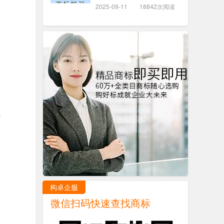
2025-09-11
18842次阅读
。
构卓企服
微信扫码快速查找商标