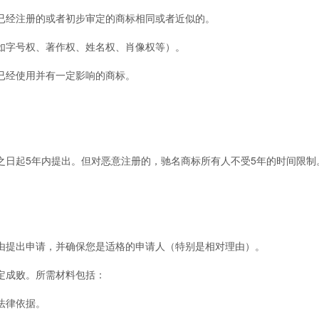
经注册的或者初步审定的商标相同或者近似的。
字号权、著作权、姓名权、肖像权等）。
经使用并有一定影响的商标。
之日起5年内提出。但对恶意注册的，驰名商标所有人不受5年的时间限制
提出申请，并确保您是适格的申请人（特别是相对理由）。
成败。所需材料包括：
法律依据。