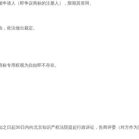
申请人（即争议商标的注册人），限期其答辩。
由，依法做出裁定。
标专用权视为自始即不存在。
之日起30日内向北京知识产权法院提起行政诉讼，告商评委（对方作为