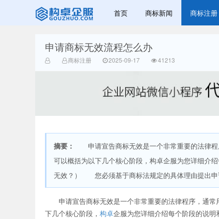
首页
商标新闻
商标注册
申请商标无效流程怎么办
赣州兰之新知
商标注册
2025-09-17
41213
摘要：
申请宣告商标无效是一个非常重要的法律程序
产网
可以概括为以下几个核心阶段，构卓企服为您详细介
无效？） 您必须基于商标法规定的具体理由提出申请
申请宣告商标无效是一个非常重要的法律程序，通常用
下几个核心阶段，
构卓
企服为您详细介绍每个阶段的说明