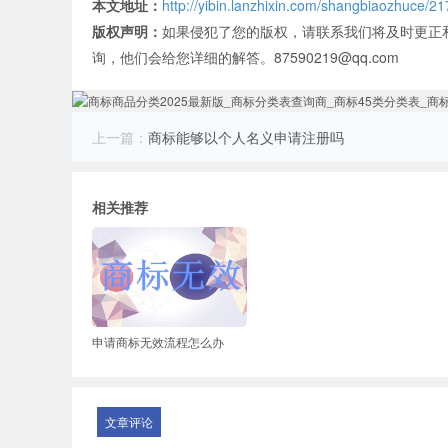
本文地址：
http://yibin.lanzhixin.com/shangbiaozhuce/21
版权声明：
如果侵犯了您的版权，请联系我们将及时更正
询，他们会给您详细的解答。87590219@qq.com
上一篇：
商标能够以个人名义申请注册吗
相关推荐
申请商标无效流程怎么办
文章评论