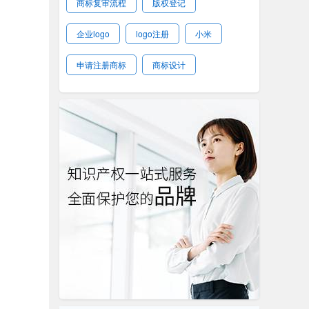
商标复审流程
版权登记
企业logo
logo注册
小米
申请注册商标
商标设计