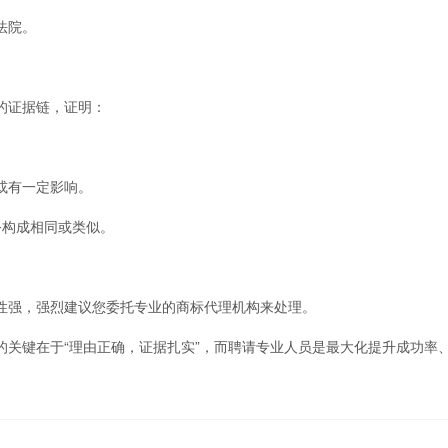
法院。
的证据链，证明：
或有一定影响。
务构成相同或类似。
强，强烈建议您委托专业的商标代理机构来处理。
键在于“理由正确，证据扎实”，而聘请专业人员是最大化提升成功率