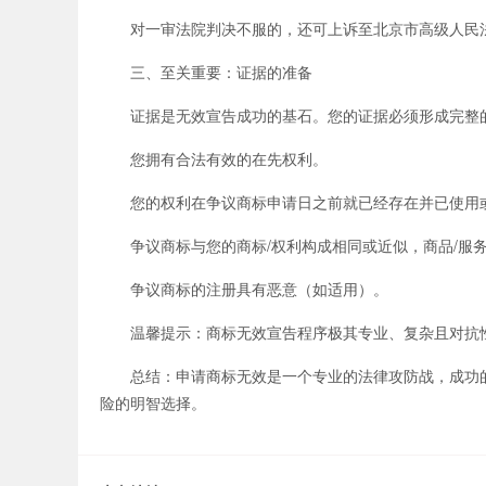
对一审法院判决不服的，还可上诉至北京市高级人民
三、至关重要：证据的准备
证据是无效宣告成功的基石。您的证据必须形成完整
您拥有合法有效的在先权利。
您的权利在争议商标申请日之前就已经存在并已使用
争议商标与您的商标/权利构成相同或近似，商品/服
争议商标的注册具有恶意（如适用）。
温馨提示：商标无效宣告程序极其专业、复杂且对抗性
总结：申请商标无效是一个专业的法律攻防战，成功的关
险的明智选择。