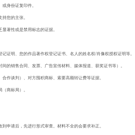
）或身份证复印件。
支持您的主张。
显著性或是禁用标志的证据。
登记证明、您的作品著作权登记证书、名人的姓名权/肖像权授权证明等。
间的销售合同、发票、广告宣传材料、媒体报道、获奖证书等）。
合作谈判）、对方囤积商标、索要高额转让费等证据。
局（商标局）。
到申请后，先进行形式审查。材料不全的会要求补正。