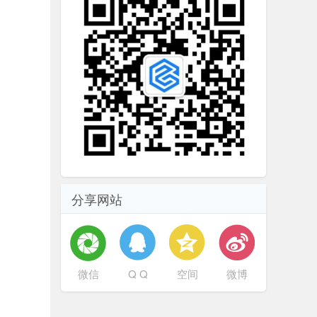
分享网站
微信
Q Q
空间
微博