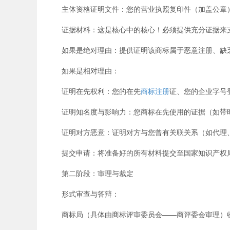
主体资格证明文件：您的营业执照复印件（加盖公章
证据材料：这是核心中的核心！必须提供充分证据来
如果是绝对理由：提供证明该商标属于恶意注册、缺乏
如果是相对理由：
证明在先权利：您的在先
商标注册
证、您的企业字号
证明知名度与影响力：您商标在先使用的证据（如带时
证明对方恶意：证明对方与您曾有关联关系（如代理、
提交申请：将准备好的所有材料提交至国家知识产权
第二阶段：审理与裁定
形式审查与答辩：
商标局（具体由商标评审委员会——商评委会审理）收