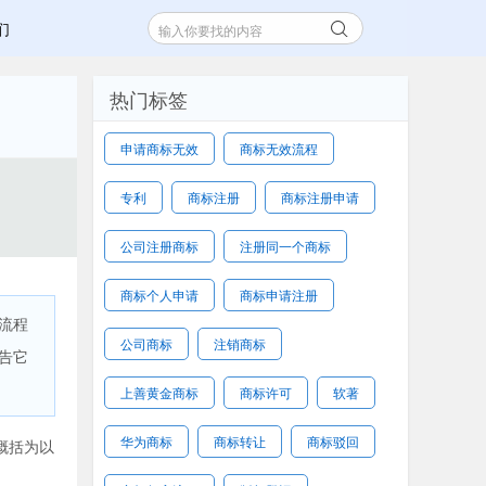
们
热门标签
申请商标无效
商标无效流程
专利
商标注册
商标注册申请
公司注册商标
注册同一个商标
商标个人申请
商标申请注册
流程
公司商标
注销商标
告它
上善黄金商标
商标许可
软著
华为商标
商标转让
商标驳回
概括为以