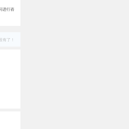
问进行咨
没有了！