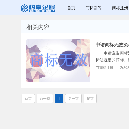
首页
商标新闻
商标注册
相关内容
赣州兰之新知
申请商标无效流
申请宣告商标无
标法规定的商标。
商标注册
202
产网
首页
前一页
1
后一页
尾页