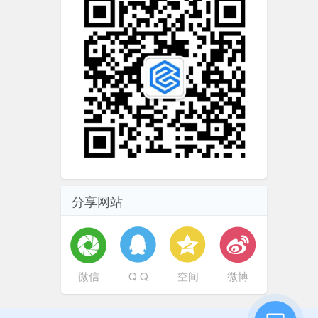
分享网站
微信
Q Q
空间
微博