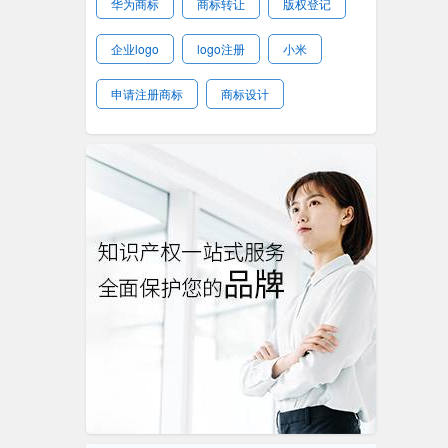
华为商标
商标转让
版权登记
企业logo
logo注册
小米
申请注册商标
商标设计