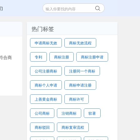
们
热门标签
申请商标无效
商标无效流程
符合商
专利
商标注册
商标注册申请
公司注册商标
注册同一个商标
商标个人申请
商标申请注册
上善黄金商标
商标许可
公司商标
注销商标
软著
商标驳回
商标复审流程