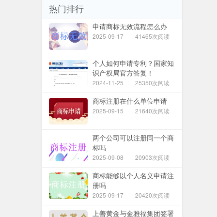
热门排行
申请商标无效流程怎么办
2025-09-17
41465次阅读
个人如何申请专利？国家知
识产权局官方答复！
2024-11-25
25350次阅读
商标注册在什么单位申请
2025-09-15
21640次阅读
两个公司可以注册同一个商
标吗
2025-09-08
20903次阅读
商标能够以个人名义申请注
册吗
2025-09-17
20420次阅读
上善黄金与金雅福集团签署