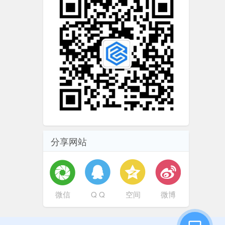
分享网站
微信
Q Q
空间
微博