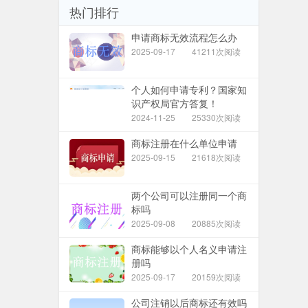
热门排行
申请商标无效流程怎么办
2025-09-17
41211次阅读
个人如何申请专利？国家知
识产权局官方答复！
2024-11-25
25330次阅读
商标注册在什么单位申请
2025-09-15
21618次阅读
两个公司可以注册同一个商
标吗
2025-09-08
20885次阅读
商标能够以个人名义申请注
册吗
2025-09-17
20159次阅读
公司注销以后商标还有效吗