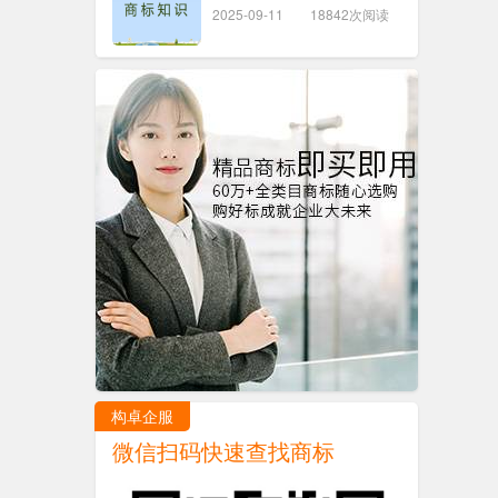
2025-09-11
18842次阅读
构卓企服
微信扫码快速查找商标