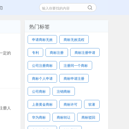
们
热门标签
申请商标无效
商标无效流程
一定的
专利
商标注册
商标注册申请
公司注册商标
注册同一个商标
商标个人申请
商标申请注册
公司商标
注销商标
上善黄金商标
商标许可
软著
注册人
华为商标
商标转让
商标驳回