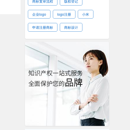
商标复审流程
版权登记
企业logo
logo注册
小米
申请注册商标
商标设计