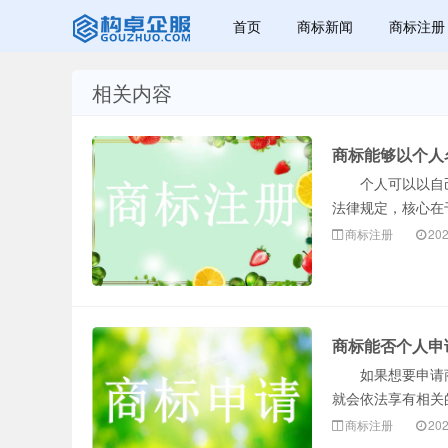
首页
商标新闻
商标注册
相关内容
赣州兰之新知
商标能够以个人
个人可以以自己
法律规定，核心在
商标注册
202
产网
商标能否个人申
如果想要申请商
就会依法享有相关
商标注册
202