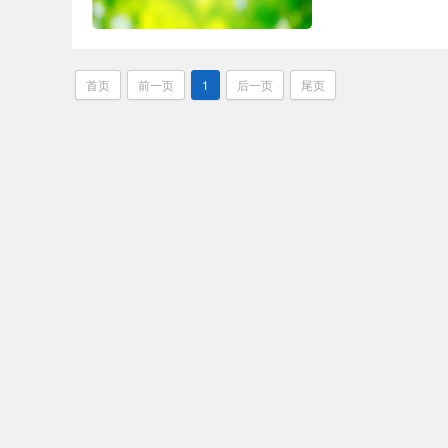
首页
前一页
1
后一页
尾页