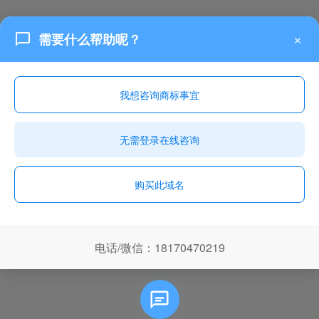
×
需要什么帮助呢？
我想咨询商标事宜
无需登录在线咨询
购买此域名
电话/微信：18170470219