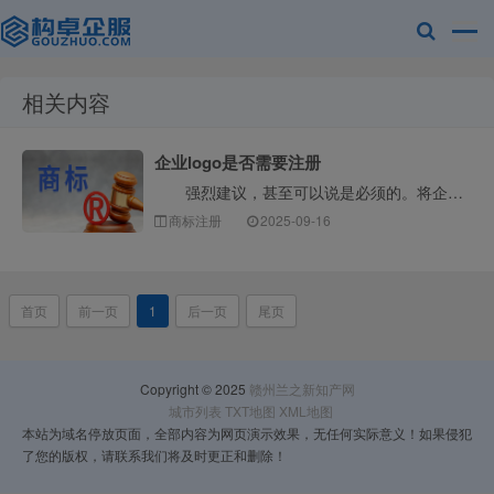
相关内容
赣州兰之新知
企业logo是否需要注册
强烈建议，甚至可以说是必须的。将企业Logo注册为商标，是企业保护自身品牌资产最核心、最有效的一步。下面构卓企服为您详细解释为什么、如何做以及注意···
商标注册
2025-09-16
首页
前一页
1
后一页
尾页
产网
Copyright © 2025
赣州兰之新知产网
城市列表
TXT地图
XML地图
本站为域名停放页面，全部内容为网页演示效果，无任何实际意义！如果侵犯
了您的版权，请联系我们将及时更正和删除！