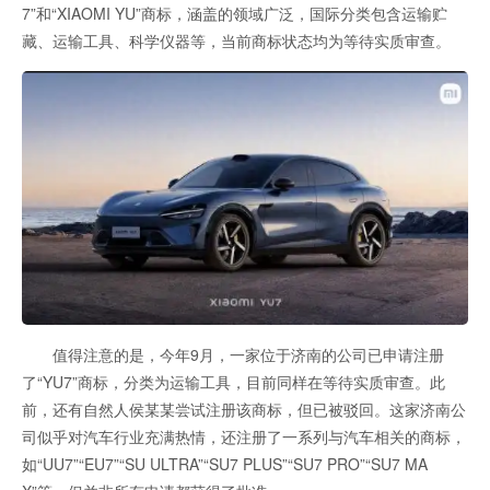
7”和“XIAOMI YU”商标，涵盖的领域广泛，国际分类包含运输贮
藏、运输工具、科学仪器等，当前商标状态均为等待实质审查。
值得注意的是，今年9月，一家位于济南的公司已申请注册
了“YU7”商标，分类为运输工具，目前同样在等待实质审查。此
前，还有自然人侯某某尝试注册该商标，但已被驳回。这家济南公
司似乎对汽车行业充满热情，还注册了一系列与汽车相关的商标，
如“UU7”“EU7”“SU ULTRA”“SU7 PLUS”“SU7 PRO”“SU7 MA