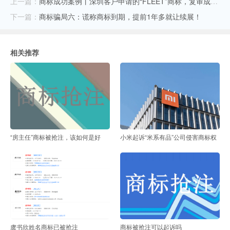
上一篇：
商标成功案例丨深圳客户申请的“FLEET”商标，复审成功！
下一篇：
商标骗局六：谎称商标到期，提前1年多就让续展！
相关推荐
“房主任”商标被抢注，该如何是好
小米起诉“米系有品”公司侵害商标权
虞书欣姓名商标已被抢注
商标被抢注可以起诉吗