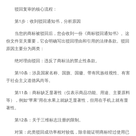
驳回复审的核心流程：
第1步：收到驳回通知书，分析原因
当您的商标被驳回后，您会收到一份《商标驳回通知书》。这
份文件至关重要，它会明确写出驳回理由和引用的法律条款。驳回
原因主要分为两类：
绝对理由驳回：违反了商标法的禁止性条款。
第10条：涉及国家名称、国旗、国徽、带有民族歧视性、有害
于社会主义道德风尚等。
第11条：商标缺乏显著性（仅表示商品功能、用途、主要原料
等），例如“苹果”用在水果上就缺乏显著性，但用在手机上就有显
著性。
第12条：关于三维标志注册的限制。
对策：此类驳回成功率相对较低，除非能证明商标经过使用已