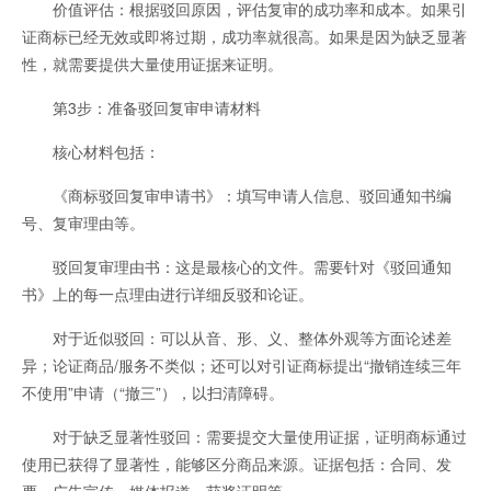
价值评估：根据驳回原因，评估复审的成功率和成本。如果引
证商标已经无效或即将过期，成功率就很高。如果是因为缺乏显著
性，就需要提供大量使用证据来证明。
第3步：准备驳回复审申请材料
核心材料包括：
《商标驳回复审申请书》：填写申请人信息、驳回通知书编
号、复审理由等。
驳回复审理由书：这是最核心的文件。需要针对《驳回通知
书》上的每一点理由进行详细反驳和论证。
对于近似驳回：可以从音、形、义、整体外观等方面论述差
异；论证商品/服务不类似；还可以对引证商标提出“撤销连续三年
不使用”申请（“撤三”），以扫清障碍。
对于缺乏显著性驳回：需要提交大量使用证据，证明商标通过
使用已获得了显著性，能够区分商品来源。证据包括：合同、发