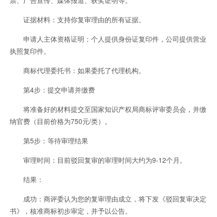
票、广告宣传、媒体报道、获奖证明等。
证据材料：支持你复审理由的所有证据。
申请人主体资格证明：个人提供身份证复印件，公司提供营业
执照复印件。
商标代理委托书：如果委托了代理机构。
第4步：提交申请并缴费
将准备好的材料提交至国家知识产权局商标评审委员会，并缴
纳官费（目前价格为750元/类）。
第5步：等待审理结果
审理时间：目前驳回复审的审理时间大约为9-12个月。
结果：
成功：商评委认为您的复审理由成立，将下发《驳回复审决定
书》，核准商标初步审定，并予以公告。