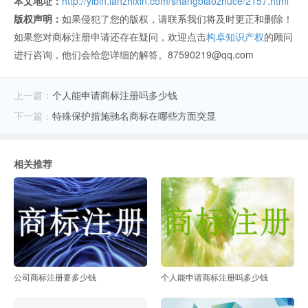
本文地址：
http://yibin.lanzhixin.com/shangbiaozhuce/2157.html
版权声明：
如果侵犯了您的版权，请联系我们将及时更正和删除！
如果您对商标注册申请还存在疑问，欢迎点击
构卓知识产权
的顾问
进行咨询，他们会给您详细的解答。87590219@qq.com
上一篇：
个人能申请商标注册吗多少钱
下一篇：
特殊保护措施驰名商标在哪些方面突显
相关推荐
公司商标注册要多少钱
个人能申请商标注册吗多少钱