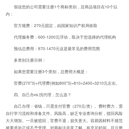
假设您的公司需要注册1个商标类别，且商品项目在10个以
内：
官方规费：270元固定，由国家知识产权局收取
代理服务费：600-1200元浮动，取决于您选择的代理机构
预估总费用：870-1470元这是最常见的费用范围
多类别注册示例：
如果您需要注册3个类别，总费用大概是：
官费(270*3)+代理费(例如800*3)=810+2400=3210元左右。
四、自己办vs.找代理，怎么选？
自己办理：省钱，只需支付官费（270元/类）。费时费力，需
自行学习流程和准备文件。风险高，缺乏专业查询分析，驳回风险
大大增加。一旦被驳回，官费不退，损失更大。容易因材料不规范
被要求补正或不予受理。对商标法非常了解，有充足时间，且注册