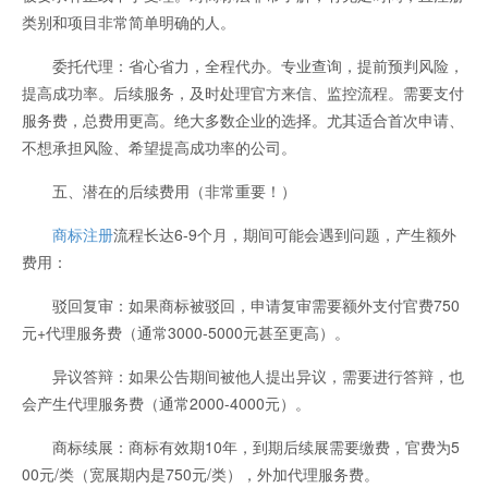
类别和项目非常简单明确的人。
委托代理：省心省力，全程代办。专业查询，提前预判风险，
提高成功率。后续服务，及时处理官方来信、监控流程。需要支付
服务费，总费用更高。绝大多数企业的选择。尤其适合首次申请、
不想承担风险、希望提高成功率的公司。
五、潜在的后续费用（非常重要！）
商标注册
流程长达6-9个月，期间可能会遇到问题，产生额外
费用：
驳回复审：如果商标被驳回，申请复审需要额外支付官费750
元+代理服务费（通常3000-5000元甚至更高）。
异议答辩：如果公告期间被他人提出异议，需要进行答辩，也
会产生代理服务费（通常2000-4000元）。
商标续展：商标有效期10年，到期后续展需要缴费，官费为5
00元/类（宽展期内是750元/类），外加代理服务费。