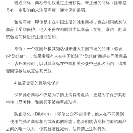
普通商标：商标专用权通过注册获得。未注册的商标（除非是
具有一定影响的未注册商标）通常保护很弱。
驰名商标：即使是未在中国注册的驰名商标，也在相同或类似
商品上受到保护。他人不得在相同或类似商品上复制、摹仿、翻译
该驰名商标进行注册或使用。
举例：一个在国外极其知名但未进入中国市场的品牌（假设
叫“Stellar”），如果发现有人在中国抢注了“Stellar”商标在同类商品
上，该外国公司可以以其商标在中国相关公众中已驰名为由，请求
驳回该抢注或宣告其无效。
4.显著更强的反淡化保护
保护驰名商标不仅是为了防止消费者混淆，更是为了保护其独
特性（显著性）和商誉不被稀释或玷污。
防止淡化（Dilution）：即使公众不会混淆，他人在不同类别
上使用与驰名商标相同或近似的标志，也会削弱该商标与原始商品
之间的唯一联系，使其显著性减弱。法律禁止这种行为。