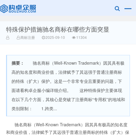
特殊保护措施驰名商标在哪些方面突显
赣州兰之新知
商标注册
2025-09-10
11304
摘要：
驰名商标（Well-Known Trademark）因其具有极
高的知名度和商业价值，法律赋予了其远强于普通注册商标
的特殊（扩大）保护。这是一个非常专业且重要的问题，下
面请看构卓企服小编详细介绍。 这种特殊保护主要体现
产网
在以下几个方面，其核心是突破了注册商标“专用权”的地域和
类别限制： 1.跨类...
驰名商标（Well-Known Trademark）因其具有极高的知名度
和商业价值，法律赋予了其远强于普通注册商标的特殊（扩大）保