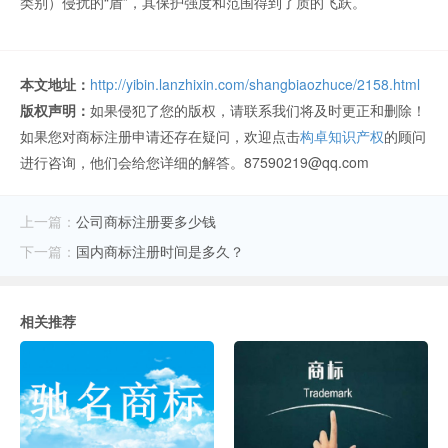
类别）侵扰的“盾”，其保护强度和范围得到了质的飞跃。
本文地址：
http://yibin.lanzhixin.com/shangbiaozhuce/2158.html
版权声明：
如果侵犯了您的版权，请联系我们将及时更正和删除！
如果您对商标注册申请还存在疑问，欢迎点击
构卓知识产权
的顾问
进行咨询，他们会给您详细的解答。87590219@qq.com
上一篇：
公司商标注册要多少钱
下一篇：
国内商标注册时间是多久？
相关推荐