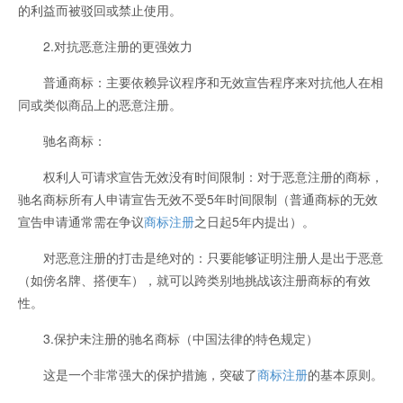
的利益而被驳回或禁止使用。
2.对抗恶意注册的更强效力
普通商标：主要依赖异议程序和无效宣告程序来对抗他人在相
同或类似商品上的恶意注册。
驰名商标：
权利人可请求宣告无效没有时间限制：对于恶意注册的商标，
驰名商标所有人申请宣告无效不受5年时间限制（普通商标的无效
宣告申请通常需在争议
商标注册
之日起5年内提出）。
对恶意注册的打击是绝对的：只要能够证明注册人是出于恶意
（如傍名牌、搭便车），就可以跨类别地挑战该注册商标的有效
性。
3.保护未注册的驰名商标（中国法律的特色规定）
这是一个非常强大的保护措施，突破了
商标注册
的基本原则。